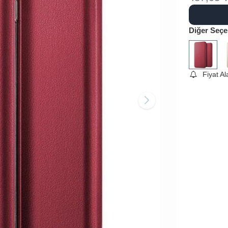
Diğer Seçe
Fiyat A