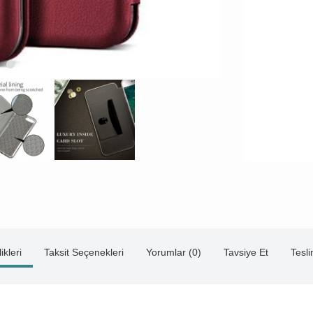
ikleri
Taksit Seçenekleri
Yorumlar (0)
Tavsiye Et
Tesl