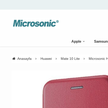
Apple
Samsun
Anasayfa
Huawei
Mate 10 Lite
Microsonic H