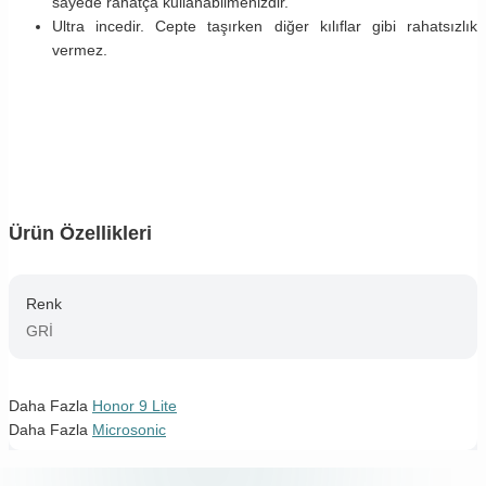
sayede rahatça kullanabilmenizdir.
Ultra incedir. Cepte taşırken diğer kılıflar gibi rahatsızlık
vermez.
Ürün Özellikleri
Renk
GRİ
Daha Fazla
Honor 9 Lite
Daha Fazla
Microsonic