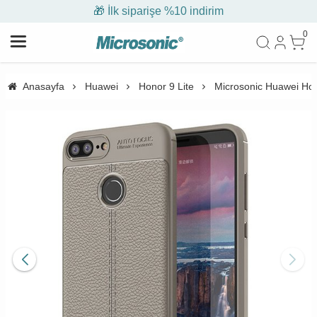
🎁 İlk siparişe %10 indirim
0
Anasayfa
Huawei
Honor 9 Lite
Microsonic Huawei Honor