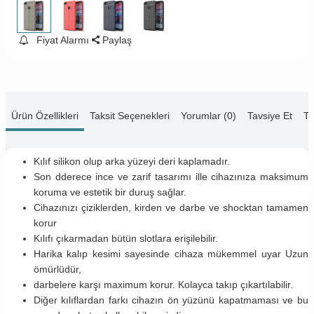
Fiyat Alarmı
Paylaş
Ürün Özellikleri
Taksit Seçenekleri
Yorumlar (0)
Tavsiye Et
Te
Kılıf silikon olup arka yüzeyi deri kaplamadır.
Son dderece ince ve zarif tasarımı ille cihazınıza maksimum
koruma ve estetik bir duruş sağlar.
Cihazınızı çiziklerden, kirden ve darbe ve shocktan tamamen
korur
Kılıfı çıkarmadan bütün slotlara erişilebilir.
Harika kalıp kesimi sayesinde cihaza mükemmel uyar Uzun
ömürlüdür,
darbelere karşı maximum korur. Kolayca takıp çıkartılabilir.
Diğer kılıflardan farkı cihazın ön yüzünü kapatmaması ve bu