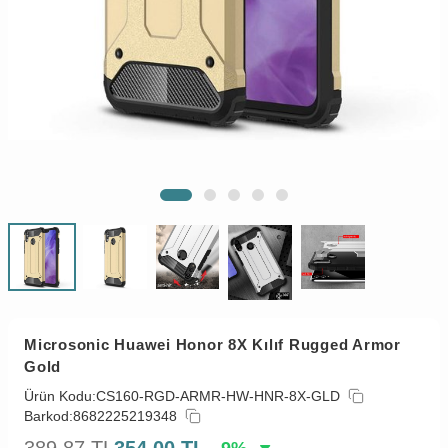
Microsonic Huawei Honor 8X Kılıf Rugged Armor
Gold
Ürün Kodu:
CS160-RGD-ARMR-HW-HNR-8X-GLD
Barkod:
8682225219348