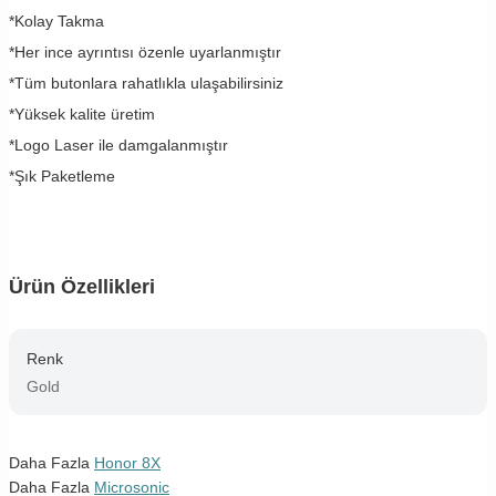
*Kolay Takma
*Her ince ayrıntısı özenle uyarlanmıştır
*Tüm butonlara rahatlıkla ulaşabilirsiniz
*Yüksek kalite üretim
*Logo Laser ile damgalanmıştır
*Şık Paketleme
Ürün Özellikleri
Renk
Gold
Daha Fazla
Honor 8X
Daha Fazla
Microsonic