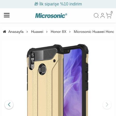
🎁 İlk siparişe %10 indirim
0
Anasayfa
Huawei
Honor 8X
Microsonic Huawei Honor