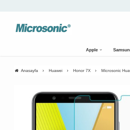
Apple
Samsun
Anasayfa
Huawei
Honor 7X
Microsonic Hua