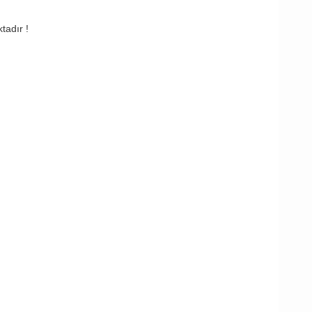
tadır !