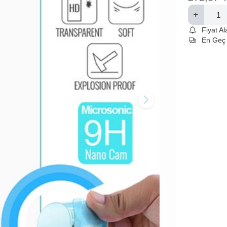
Fiyat A
En Geç