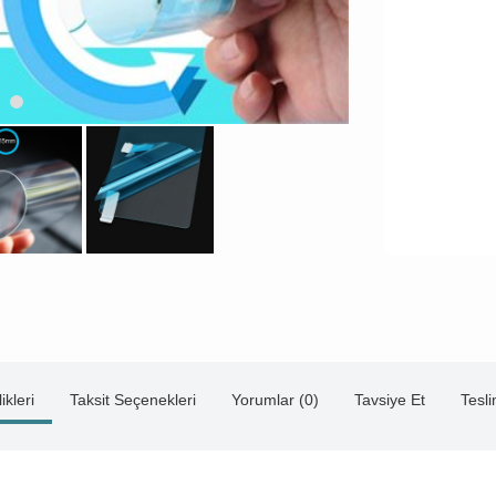
ikleri
Taksit Seçenekleri
Yorumlar (0)
Tavsiye Et
Tesl