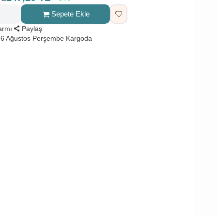
Sepete Ekle
larmı
Paylaş
 6 Ağustos Perşembe Kargoda