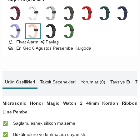
Fiyat Alarmı
Paylaş
En Geç 6 Ağustos Perşembe Kargoda
Ürün Özellikleri
Taksit Seçenekleri
Yorumlar (0)
Tavsiye Et
Te
Microsonic Honor Magic Watch 2 46mm Kordon Ribbon
Line Pembe
✅
Sağlam, esnek silikon malzeme.
✅
Bükülmelere ve kırılmalara dayanıklı.