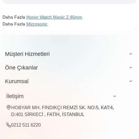
Daha Fazla
Honor Watch Magic 2 46mm
Daha Fazla
Microsonic
Müşteri Hizmetleri
Öne Çıkanlar
Kurumsal
İletişim
HOBYAR MH. FINDIKÇI REMZİ SK. NO:5, KAT:4,
D:401 SİRKECİ , FATİH, İSTANBUL
0212 511 6220