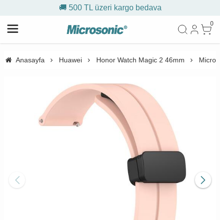
🚚 500 TL üzeri kargo bedava
0
Anasayfa
Huawei
Honor Watch Magic 2 46mm
Micros