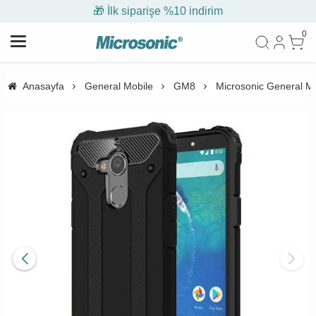
🎁 İlk siparişe %10 indirim
0
Anasayfa
General Mobile
GM8
Microsonic General M