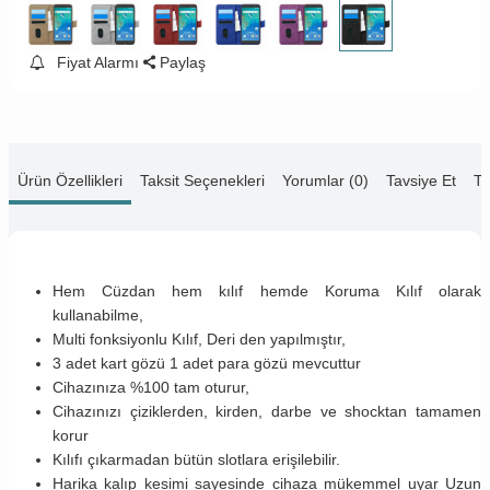
Fiyat Alarmı
Paylaş
Ürün Özellikleri
Taksit Seçenekleri
Yorumlar (0)
Tavsiye Et
Te
Hem Cüzdan hem kılıf hemde Koruma Kılıf olarak
kullanabilme,
Multi fonksiyonlu Kılıf, Deri den yapılmıştır,
3 adet kart gözü 1 adet para gözü mevcuttur
Cihazınıza %100 tam oturur,
Cihazınızı çiziklerden, kirden, darbe ve shocktan tamamen
korur
Kılıfı çıkarmadan bütün slotlara erişilebilir.
Harika kalıp kesimi sayesinde cihaza mükemmel uyar Uzun