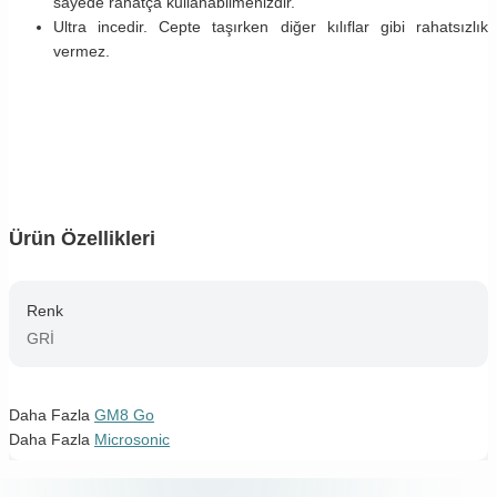
sayede rahatça kullanabilmenizdir.
Ultra incedir. Cepte taşırken diğer kılıflar gibi rahatsızlık
vermez.
Ürün Özellikleri
Renk
GRİ
Daha Fazla
GM8 Go
Daha Fazla
Microsonic