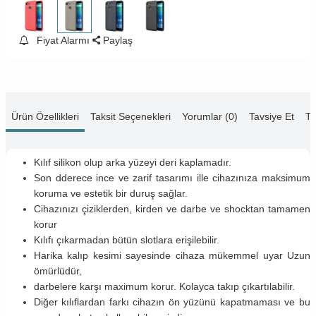
Fiyat Alarmı
Paylaş
Ürün Özellikleri
Taksit Seçenekleri
Yorumlar (0)
Tavsiye Et
Te
Kılıf silikon olup arka yüzeyi deri kaplamadır.
Son dderece ince ve zarif tasarımı ille cihazınıza maksimum
koruma ve estetik bir duruş sağlar.
Cihazınızı çiziklerden, kirden ve darbe ve shocktan tamamen
korur
Kılıfı çıkarmadan bütün slotlara erişilebilir.
Harika kalıp kesimi sayesinde cihaza mükemmel uyar Uzun
ömürlüdür,
darbelere karşı maximum korur. Kolayca takıp çıkartılabilir.
Diğer kılıflardan farkı cihazın ön yüzünü kapatmaması ve bu