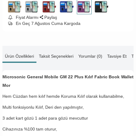
Fiyat Alarmı
Paylaş
En Geç 7 Ağustos Cuma Kargoda
Ürün Özellikleri
Taksit Seçenekleri
Yorumlar (0)
Tavsiye Et
Te
Microsonic General Mobile GM 22 Plus Kılıf Fabric Book Wallet
Mor
Hem Cüzdan hem kılıf hemde Koruma Kılıf olarak kullanabilme,
Multi fonksiyonlu Kılıf, Deri den yapılmıştır,
3 adet kart gözü 1 adet para gözü mevcuttur
Cihazınıza %100 tam oturur,