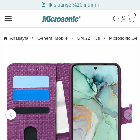
🎁 İlk siparişe %10 indirim
0
Anasayfa
General Mobile
GM 22 Plus
Microsonic Gene