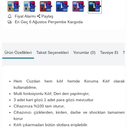
Fiyat Alarmı
Paylaş
En Geç 6 Ağustos Perşembe Kargoda
Ürün Özellikleri
Taksit Seçenekleri
Yorumlar (0)
Tavsiye Et
Te
Hem Cüzdan hem kılıf hemde Koruma Kılıf olarak
kullanabilme,
Multi fonksiyonlu Kılıf, Deri den yapılmıştır,
3 adet kart gözü 1 adet para gözü mevcuttur
Cihazınıza %100 tam oturur,
Cihazınızı çiziklerden, kirden, darbe ve shocktan tamamen
korur
Kılıfı çıkarmadan bütün slotlara erişilebilir.