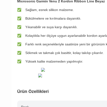
Microsonic Garmin Venu 2 Kordon Ribbon Line Beyaz
✅
Sağlam, esnek silikon malzeme.
✅
Bükülmelere ve kırılmalara dayanıklı.
✅
Yıkanabilir ve suya karşı dayanıklı.
✅
Kolaylıkla her ölçüye uygun ayarlanabilir kordon ayarl
✅
Farklı renk seçenekleriyle saatinize yeni bir görünüm 
✅
Sökmek ve takmak çok basittir, kolay takılıp çıkarılır.
✅
Yüksek kalite malzemeden yapılmıştır.
Ürün Özellikleri