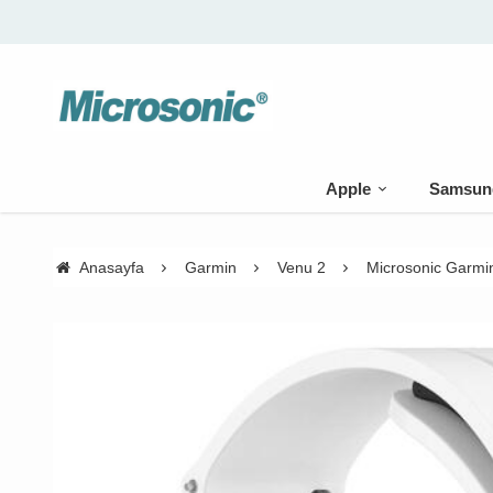
Apple
Samsun
Anasayfa
Garmin
Venu 2
Microsonic Garmi