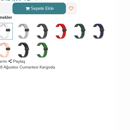
Sepete Ekle
nekler
larmı
Paylaş
8 Ağustos Cumartesi Kargoda