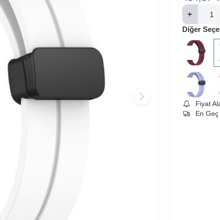
Diğer Seçe
Fiyat A
En Geç 