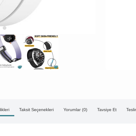
ikleri
Taksit Seçenekleri
Yorumlar (0)
Tavsiye Et
Tesl