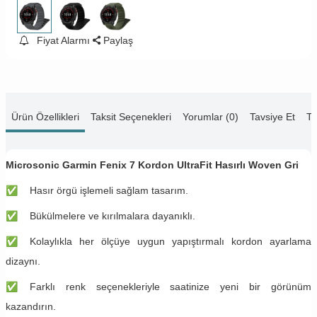
Fiyat Alarmı
Paylaş
Ürün Özellikleri
Taksit Seçenekleri
Yorumlar (0)
Tavsiye Et
Te
Microsonic Garmin Fenix 7 Kordon UltraFit Hasırlı Woven Gri
✅
​​Hasır örgü işlemeli sağlam tasarım.
✅
​​Bükülmelere ve kırılmalara dayanıklı.
✅
​​Kolaylıkla her ölçüye uygun yapıştırmalı kordon ayarlama
dizaynı.
✅
​​Farklı renk seçenekleriyle saatinize yeni bir görünüm
kazandırın.