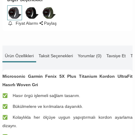
Fiyat Alarmı
Paylaş
Ürün Özellikleri
Taksit Seçenekleri
Yorumlar (0)
Tavsiye Et
Te
Microsonic Garmin Fenix 5X Plus Titanium Kordon UltraFit
Hasırlı Woven Gri
✅
​​Hasır örgü işlemeli sağlam tasarım.
✅
​​Bükülmelere ve kırılmalara dayanıklı.
✅
​​Kolaylıkla her ölçüye uygun yapıştırmalı kordon ayarlama
dizaynı.