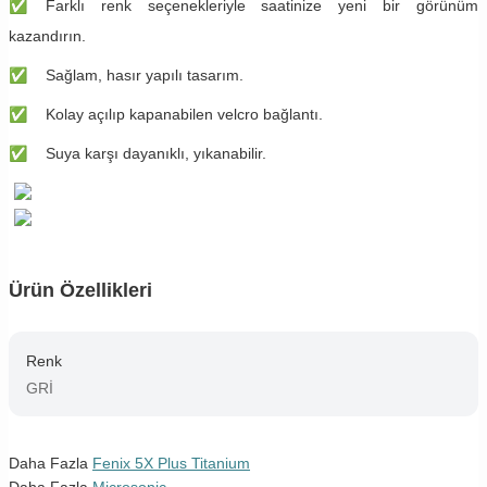
✅
​​Farklı renk seçenekleriyle saatinize yeni bir görünüm
kazandırın.
✅
​​Sağlam, hasır yapılı tasarım.
✅
​​Kolay açılıp kapanabilen velcro bağlantı.
✅
​​Suya karşı dayanıklı, yıkanabilir.
Ürün Özellikleri
Renk
GRİ
Daha Fazla
Fenix 5X Plus Titanium
Daha Fazla
Microsonic