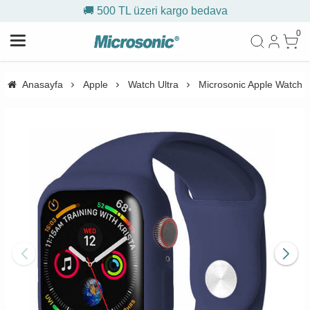
🚚 500 TL üzeri kargo bedava
0
Anasayfa
Apple
Watch Ultra
Microsonic Apple Watch U