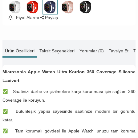
Fiyat Alarmı
Paylaş
Ürün Özellikleri
Taksit Seçenekleri
Yorumlar (0)
Tavsiye Et
Te
Microsonic Apple Watch Ultra Kordon 360 Coverage Silicone
Lacivert
✅
Saatinizi darbe ve çizilmelere karşı korunması için sağlam 360
Coverage ile koruyun.
✅
Bütünleşik yapısı sayesinde saatinize modern bir görüntü
katar.
✅
Tam korumalı gövdesi ile Apple Watch' unuzu tam koruma