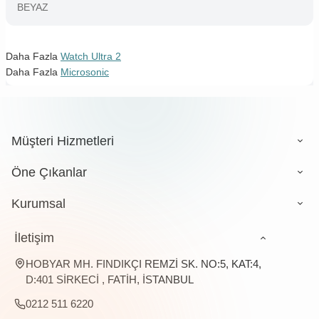
BEYAZ
Daha Fazla
Watch Ultra 2
Daha Fazla
Microsonic
Müşteri Hizmetleri
Öne Çıkanlar
Kurumsal
İletişim
HOBYAR MH. FINDIKÇI REMZİ SK. NO:5, KAT:4,
D:401 SİRKECİ , FATİH, İSTANBUL
0212 511 6220