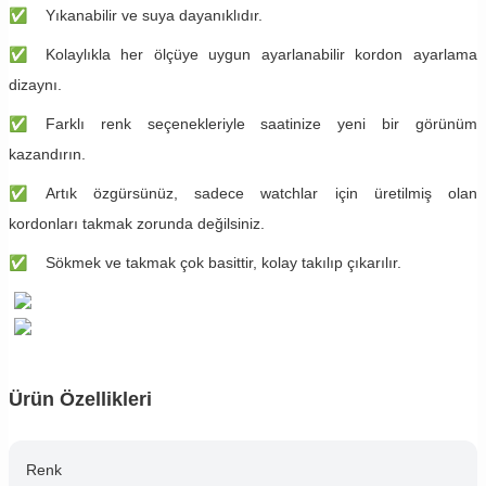
✅
​Yıkanabilir ve suya dayanıklıdır.
✅
​Kolaylıkla her ölçüye uygun ayarlanabilir kordon ayarlama
dizaynı.
✅
​Farklı renk seçenekleriyle saatinize yeni bir görünüm
kazandırın.
✅
​Artık özgürsünüz, sadece watchlar için üretilmiş olan
kordonları takmak zorunda değilsiniz.
✅
​Sökmek ve takmak çok basittir, kolay takılıp çıkarılır.
Ürün Özellikleri
Renk