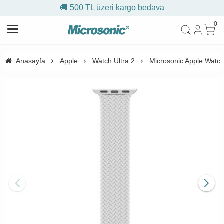
🚚 500 TL üzeri kargo bedava
0
Anasayfa
Apple
Watch Ultra 2
Microsonic Apple Watch