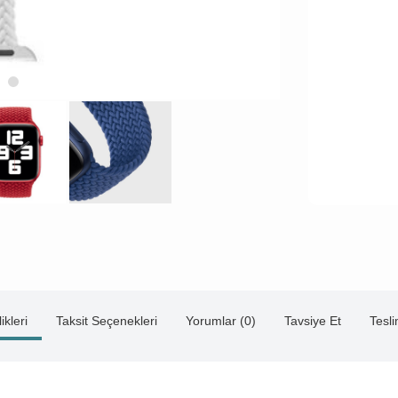
ikleri
Taksit Seçenekleri
Yorumlar (0)
Tavsiye Et
Tesl