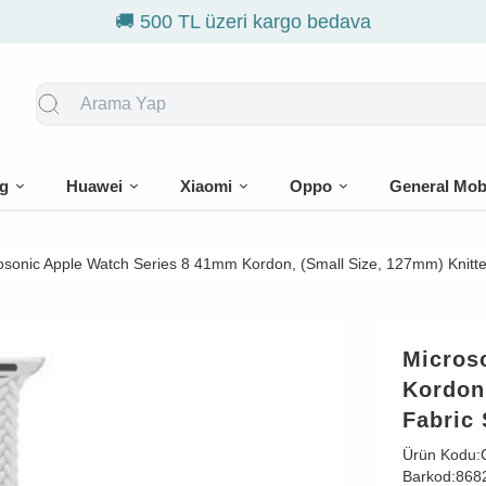
üzeri kargo bedava
g
Huawei
Xiaomi
Oppo
General Mob
osonic Apple Watch Series 8 41mm Kordon, (Small Size, 127mm) Knitte
Micros
Kordon,
Fabric
Ürün Kodu:
Barkod:
868