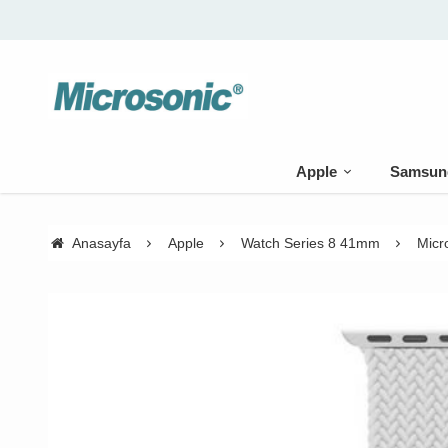
🚚 500 TL 
Apple
Samsun
Anasayfa
Apple
Watch Series 8 41mm
Micr