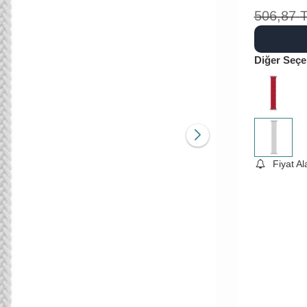
506,87
Diğer Seçe
Fiyat A