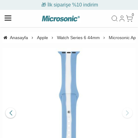
🎁 İlk siparişe %10 indirim
0
Anasayfa
Apple
Watch Series 6 44mm
Microsonic Ap