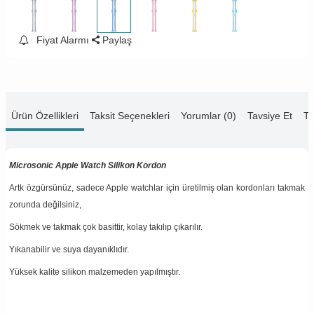
Fiyat Alarmı
Paylaş
Ürün Özellikleri
Taksit Seçenekleri
Yorumlar (0)
Tavsiye Et
Te
Microsonic Apple Watch Silikon Kordon
Artk özgürsünüz, sadece Apple watchlar için üretilmiş olan kordonları takmak
zorunda değilsiniz,
Sökmek ve takmak çok basittir, kolay takılıp çıkarılır.
Yıkanabilir ve suya dayanıklıdır.
Yüksek kalite silikon malzemeden yapılmıştır.