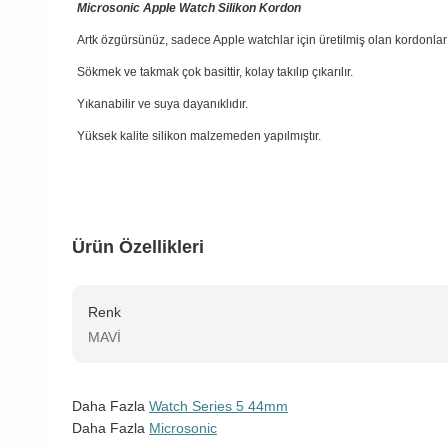
Microsonic Apple Watch Silikon Kordon
Artk özgürsünüz, sadece Apple watchlar için üretilmiş olan kordonlar
Sökmek ve takmak çok basittir, kolay takılıp çıkarılır.
Yıkanabilir ve suya dayanıklıdır.
Yüksek kalite silikon malzemeden yapılmıştır.
Ürün Özellikleri
Renk
MAVİ
Daha Fazla
Watch Series 5 44mm
Daha Fazla
Microsonic