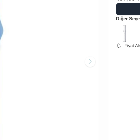
Diğer Seçe
Fiyat A