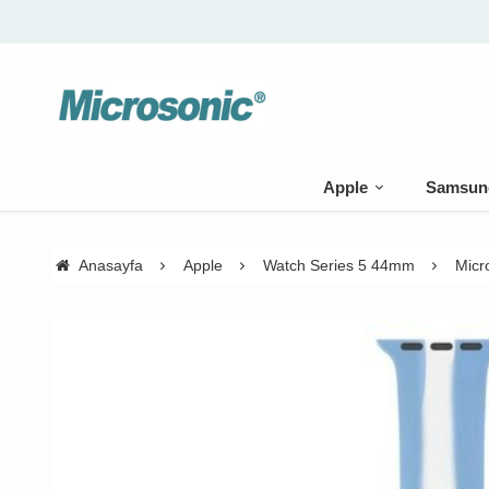
Apple
Samsun
Anasayfa
Apple
Watch Series 5 44mm
Micr