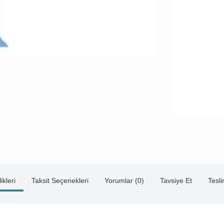
ikleri
Taksit Seçenekleri
Yorumlar (0)
Tavsiye Et
Tesl