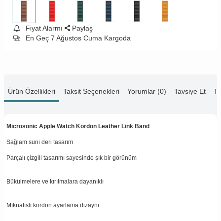
Fiyat Alarmı
Paylaş
En Geç 7 Ağustos Cuma Kargoda
Ürün Özellikleri
Taksit Seçenekleri
Yorumlar (0)
Tavsiye Et
Te
Microsonic Apple Watch Kordon Leather Link Band
Sağlam suni deri tasarım
Parçalı çizgili tasarımı sayesinde şık bir görünüm
Bükülmelere ve kırılmalara dayanıklı
Mıknatıslı kordon ayarlama dizaynı