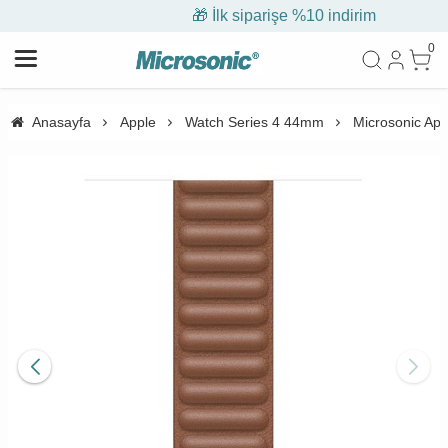
🎁 İlk siparişe %10 indirim
0
Anasayfa
Apple
Watch Series 4 44mm
Microsonic Ap