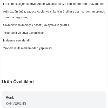
Farklı renk seçenekleriyle Apple Watch saatinize yeni bir görünüm kazandırın
Artık özgürsünüz, sadece Apple watchlar için üretilmiş olan kordonları takmak
zorunda değilsiniz,
Sökmek ve takmak çok basittir, kolay takılıp çıkarılır.
Yıkanabilir ve suya dayanıklıdır.
Malzeme suni deridir.
Yüksek kalite malzemeden yapılmıştır.
Ürün Özellikleri
Renk
KAHVERENGİ