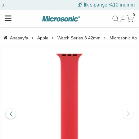
🎁 İlk siparişe %10 indirim
0
Anasayfa
Apple
Watch Series 3 42mm
Microsonic Ap