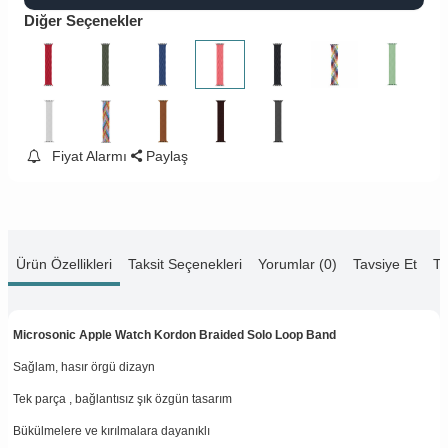
Diğer Seçenekler
Fiyat Alarmı
Paylaş
Ürün Özellikleri
Taksit Seçenekleri
Yorumlar (0)
Tavsiye Et
Te
Microsonic Apple Watch Kordon Braided Solo Loop Band
Sağlam, hasır örgü dizayn
Tek parça , bağlantısız şık özgün tasarım
Bükülmelere ve kırılmalara dayanıklı