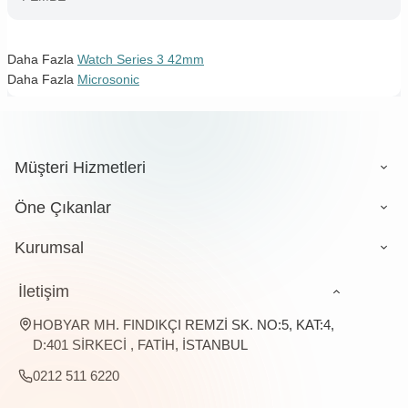
Daha Fazla
Watch Series 3 42mm
Daha Fazla
Microsonic
Müşteri Hizmetleri
Öne Çıkanlar
Kurumsal
İletişim
HOBYAR MH. FINDIKÇI REMZİ SK. NO:5, KAT:4,
D:401 SİRKECİ , FATİH, İSTANBUL
0212 511 6220