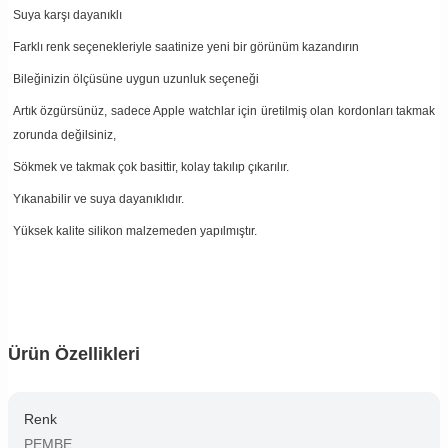
Suya karşı dayanıklı
Farklı renk seçenekleriyle saatinize yeni bir görünüm kazandırın
Bileğinizin ölçüsüne uygun uzunluk seçeneği
Artık özgürsünüz, sadece Apple watchlar için üretilmiş olan kordonları takmak
zorunda değilsiniz,
Sökmek ve takmak çok basittir, kolay takılıp çıkarılır.
Yıkanabilir ve suya dayanıklıdır.
Yüksek kalite silikon malzemeden yapılmıştır.
Ürün Özellikleri
Renk
PEMBE