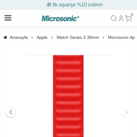
🎁 İlk siparişe %10 indirim
0
Anasayfa
Apple
Watch Series 3 38mm
Microsonic App