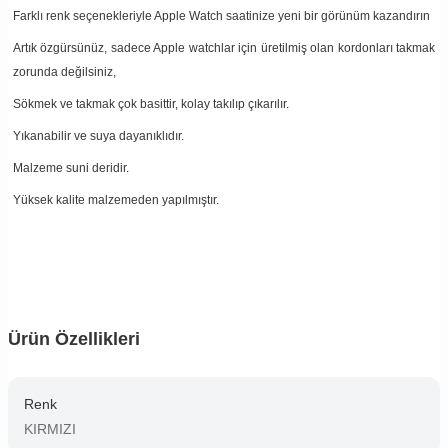
Farklı renk seçenekleriyle Apple Watch saatinize yeni bir görünüm kazandırın
Artık özgürsünüz, sadece Apple watchlar için üretilmiş olan kordonları takmak
zorunda değilsiniz,
Sökmek ve takmak çok basittir, kolay takılıp çıkarılır.
Yıkanabilir ve suya dayanıklıdır.
Malzeme suni deridir.
Yüksek kalite malzemeden yapılmıştır.
Ürün Özellikleri
Renk
KIRMIZI