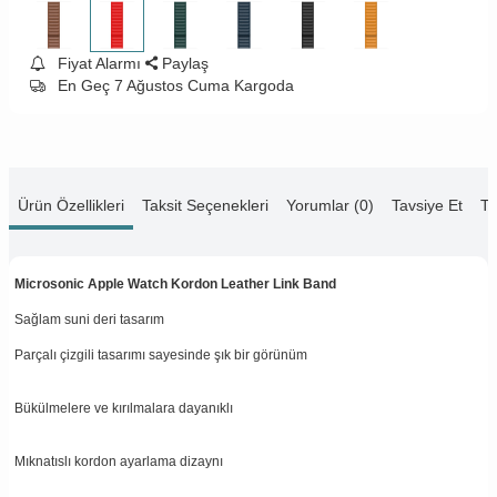
Fiyat Alarmı
Paylaş
En Geç 7 Ağustos Cuma Kargoda
Ürün Özellikleri
Taksit Seçenekleri
Yorumlar (0)
Tavsiye Et
Te
Microsonic Apple Watch Kordon Leather Link Band
Sağlam suni deri tasarım
Parçalı çizgili tasarımı sayesinde şık bir görünüm
Bükülmelere ve kırılmalara dayanıklı
Mıknatıslı kordon ayarlama dizaynı