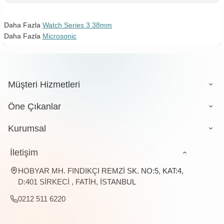
Daha Fazla
Watch Series 3 38mm
Daha Fazla
Microsonic
Müşteri Hizmetleri
Öne Çıkanlar
Kurumsal
İletişim
HOBYAR MH. FINDIKÇI REMZİ SK. NO:5, KAT:4,
D:401 SİRKECİ , FATİH, İSTANBUL
0212 511 6220