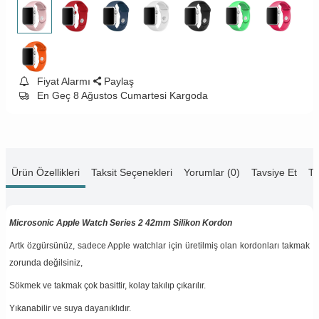
Fiyat Alarmı
Paylaş
En Geç 8 Ağustos Cumartesi Kargoda
Ürün Özellikleri
Taksit Seçenekleri
Yorumlar (0)
Tavsiye Et
Te
Microsonic Apple Watch Series 2 42mm Silikon Kordon
Artk özgürsünüz, sadece Apple watchlar için üretilmiş olan kordonları takmak
zorunda değilsiniz,
Sökmek ve takmak çok basittir, kolay takılıp çıkarılır.
Yıkanabilir ve suya dayanıklıdır.