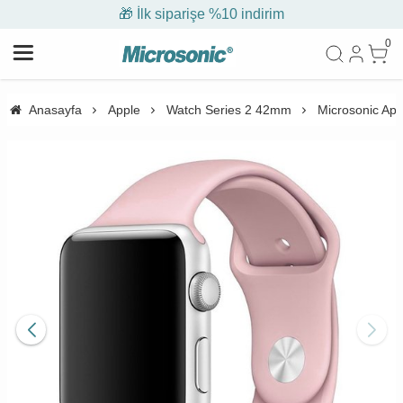
🎁 İlk siparişe %10 indirim
0
Anasayfa
Apple
Watch Series 2 42mm
Microsonic Ap