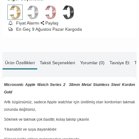
Fiyat Alarmı
Paylaş
En Geç 9 Ağustos Pazar Kargoda
Ürün Özellikleri
Taksit Seçenekleri
Yorumlar (0)
Tavsiye Et
Te
Microsonic Apple Watch Series 2 38mm Metal Stainless Steel Kordon
Gold
Artk özgürsünüz, sadece Apple watchlar için üretilmiş olan kordonları takmak
zorunda değilsiniz,
Sökmek ve takmak çok basittir, kolay takılıp çıkarılır.
Yıkanabilir ve suya dayanıklıdır.