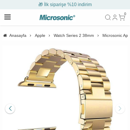
🎁 İlk siparişe %10 indirim
0
Anasayfa
Apple
Watch Series 2 38mm
Microsonic App