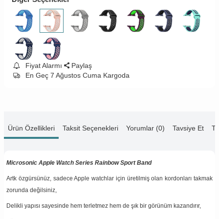
Fiyat Alarmı
Paylaş
En Geç 7 Ağustos Cuma Kargoda
Ürün Özellikleri
Taksit Seçenekleri
Yorumlar (0)
Tavsiye Et
Te
Microsonic Apple Watch Series Rainbow Sport Band
Artk özgürsünüz, sadece Apple watchlar için üretilmiş olan kordonları takmak
zorunda değilsiniz,
Delikli yapısı sayesinde hem terletmez hem de şık bir görünüm kazandırır,