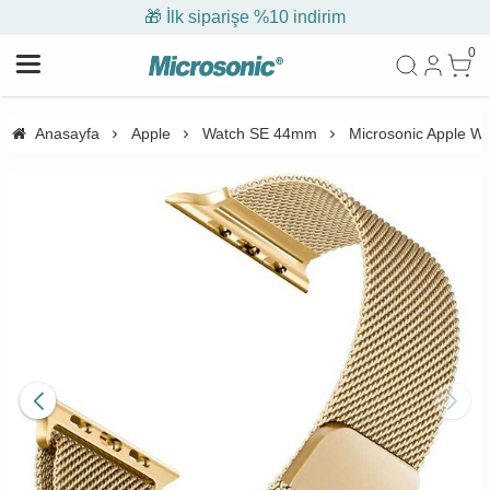
🎁 İlk siparişe %10 indirim
0
Anasayfa
Apple
Watch SE 44mm
Microsonic Apple W