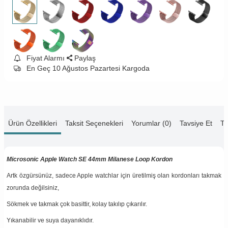
Fiyat Alarmı
Paylaş
En Geç 10 Ağustos Pazartesi Kargoda
Ürün Özellikleri
Taksit Seçenekleri
Yorumlar (0)
Tavsiye Et
Te
Microsonic Apple Watch SE 44mm Milanese Loop Kordon
Artk özgürsünüz, sadece Apple watchlar için üretilmiş olan kordonları takmak
zorunda değilsiniz,
Sökmek ve takmak çok basittir, kolay takılıp çıkarılır.
Yıkanabilir ve suya dayanıklıdır.