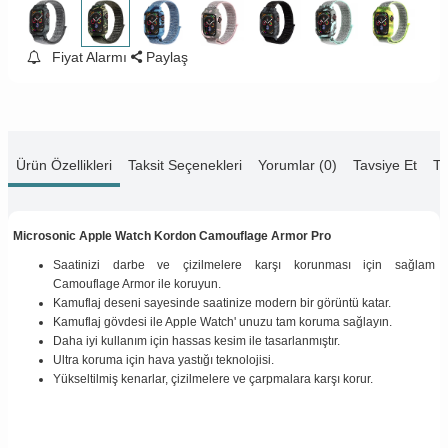
Fiyat Alarmı
Paylaş
Ürün Özellikleri
Taksit Seçenekleri
Yorumlar (0)
Tavsiye Et
Te
Microsonic Apple Watch Kordon Camouflage Armor Pro
Saatinizi darbe ve çizilmelere karşı korunması için sağlam
Camouflage Armor ile koruyun.
Kamuflaj deseni sayesinde saatinize modern bir görüntü katar.
Kamuflaj gövdesi ile Apple Watch' unuzu tam koruma sağlayın.
Daha iyi kullanım için hassas kesim ile tasarlanmıştır.
Ultra koruma için hava yastığı teknolojisi.
Yükseltilmiş kenarlar, çizilmelere ve çarpmalara karşı korur.