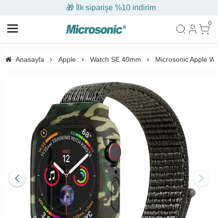
🎁 İlk siparişe %10 indirim
0
Anasayfa
Apple
Watch SE 40mm
Microsonic Apple W