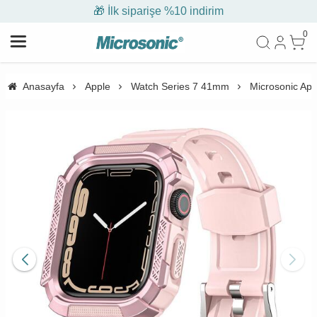
🎁 İlk siparişe %10 indirim
0
Anasayfa
Apple
Watch Series 7 41mm
Microsonic Ap