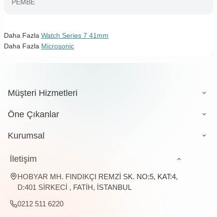
PEMBE
Daha Fazla
Watch Series 7 41mm
Daha Fazla
Microsonic
Müşteri Hizmetleri
Öne Çıkanlar
Kurumsal
İletişim
HOBYAR MH. FINDIKÇI REMZİ SK. NO:5, KAT:4,
D:401 SİRKECİ , FATİH, İSTANBUL
0212 511 6220