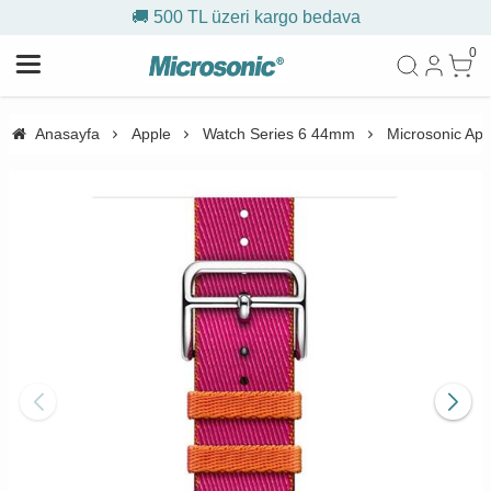
🚚 500 TL üzeri kargo bedava
0
Anasayfa
Apple
Watch Series 6 44mm
Microsonic Ap