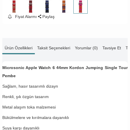
Fiyat Alarmı
Paylaş
Ürün Özellikleri
Taksit Seçenekleri
Yorumlar (0)
Tavsiye Et
Te
Microsonic Apple Watch 6 44mm Kordon Jumping Single Tour
Pembe
Sağlam, hasır tasarımlı dizayn
Renkli, şık özgün tasarım
Metal alaşım toka malzemesi
Bükülmelere ve kırılmalara dayanıklı
Suya karşı dayanıklı