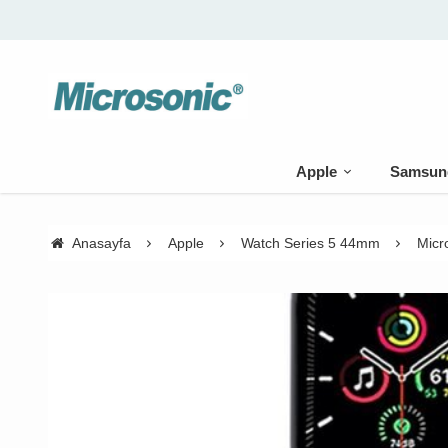
🚚 500 TL üzeri kargo bedava
Apple
Samsun
Anasayfa
Apple
Watch Series 5 44mm
Micr