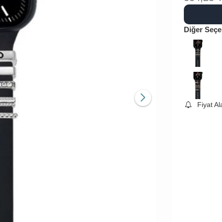
Diğer Seçe
Fiyat A