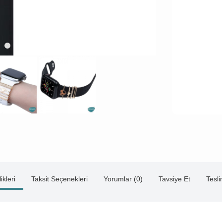
ikleri
Taksit Seçenekleri
Yorumlar (0)
Tavsiye Et
Tesl