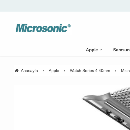
Apple
Samsun
Anasayfa
Apple
Watch Series 4 40mm
Micr