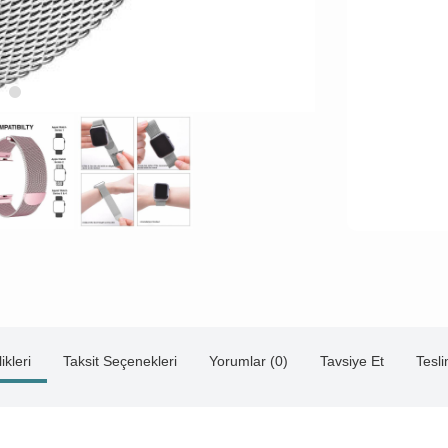
ikleri
Taksit Seçenekleri
Yorumlar (0)
Tavsiye Et
Tesl