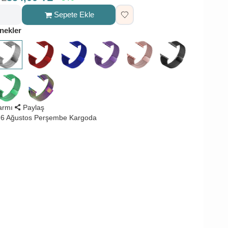
Sepete Ekle
nekler
larmı
Paylaş
 6 Ağustos Perşembe Kargoda