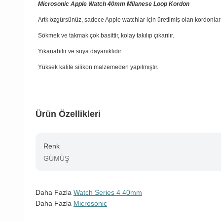
Microsonic Apple Watch 40mm Milanese Loop Kordon
Artk özgürsünüz, sadece Apple watchlar için üretilmiş olan kordonlar
Sökmek ve takmak çok basittir, kolay takılıp çıkarılır.
Yıkanabilir ve suya dayanıklıdır.
Yüksek kalite silikon malzemeden yapılmıştır.
Ürün Özellikleri
Renk
GÜMÜŞ
Daha Fazla
Watch Series 4 40mm
Daha Fazla
Microsonic