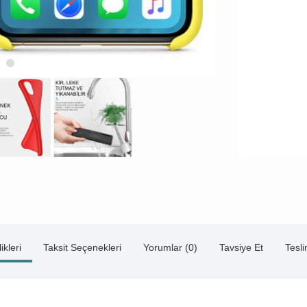
ikleri
Taksit Seçenekleri
Yorumlar (0)
Tavsiye Et
Tesl