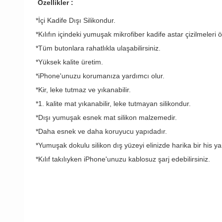
Özellikler :
*İçi Kadife Dışı Silikondur.
*Kılıfın içindeki yumuşak mikrofiber kadife astar çizilmeleri ö
*Tüm butonlara rahatlıkla ulaşabilirsiniz.
*Yüksek kalite üretim.
*iPhone'unuzu korumanıza yardımcı olur.
*Kir, leke tutmaz ve yıkanabilir.
*1. kalite mat yıkanabilir, leke tutmayan silikondur.
*Dışı yumuşak esnek mat silikon malzemedir.
*Daha esnek ve daha koruyucu yapıdadır.
*Yumuşak dokulu silikon dış yüzeyi elinizde harika bir his yar
*Kılıf takılıyken iPhone'unuzu kablosuz şarj edebilirsiniz.