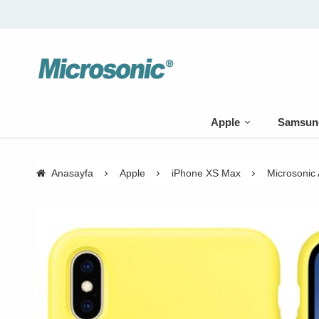
Apple
Samsun
Anasayfa
Apple
iPhone XS Max
Microsonic 