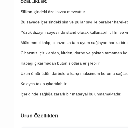
ÖZELLİKLER:
Silikon içindeki özel sıvısı mevcuttur.
Bu sayede içerisindeki sim ve pullar sıvı ile beraber hareket
Yüzük dizaynı sayesinde stand olarak kullanabilir , film ve vide
Mükemmel kalıp, cihazınıza tam uyum sağlayan harika bir di
Cihazınızı çiziklerden, kirden, darbe ve şoktan tamamen kor
Kapağı çıkarmadan bütün slotlara erişilebilir.
Uzun ömürlüdür, darbelere karşı maksimum koruma sağlar.
Kolayca takıp çıkartılabilir.
İçeriğinde sağlığa zararlı bir materyal bulunmamaktadır.
Ürün Özellikleri