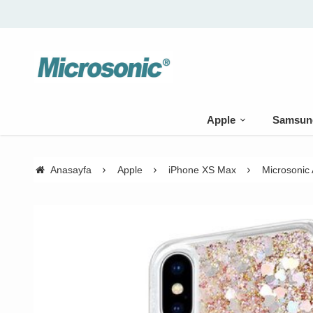
Apple
Samsun
Anasayfa
Apple
iPhone XS Max
Microsonic 