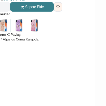
Sepete Ekle
nekler
larmı
Paylaş
 7 Ağustos Cuma Kargoda