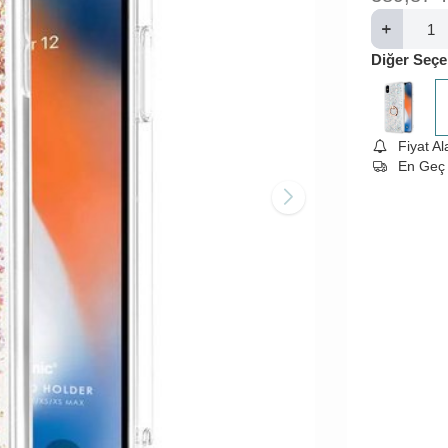
Diğer Seçe
Fiyat A
En Geç