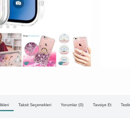
ikleri
Taksit Seçenekleri
Yorumlar (0)
Tavsiye Et
Tesl