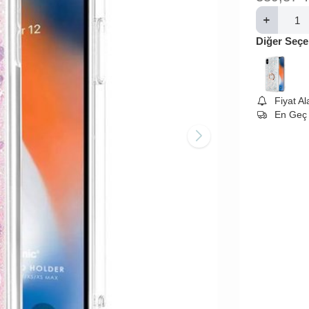
Diğer Seçe
Fiyat A
En Geç 