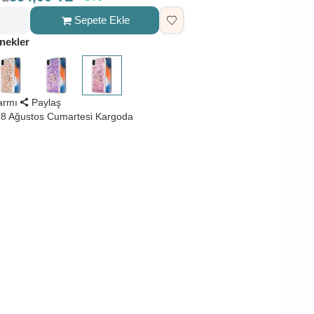
Sepete Ekle
nekler
larmı
Paylaş
8 Ağustos Cumartesi Kargoda