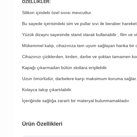
ÖZELLİKLER:
Silikon içindeki özel sıvısı mevcuttur.
Bu sayede içerisindeki sim ve pullar sıvı ile beraber hareket
Yüzük dizaynı sayesinde stand olarak kullanabilir , film ve vide
Mükemmel kalıp, cihazınıza tam uyum sağlayan harika bir di
Cihazınızı çiziklerden, kirden, darbe ve şoktan tamamen kor
Kapağı çıkarmadan bütün slotlara erişilebilir.
Uzun ömürlüdür, darbelere karşı maksimum koruma sağlar.
Kolayca takıp çıkartılabilir.
İçeriğinde sağlığa zararlı bir materyal bulunmamaktadır.
Ürün Özellikleri