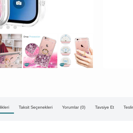
ikleri
Taksit Seçenekleri
Yorumlar (0)
Tavsiye Et
Tesl