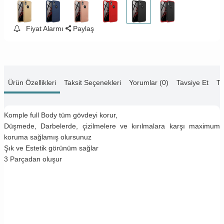
Fiyat Alarmı
Paylaş
Ürün Özellikleri
Taksit Seçenekleri
Yorumlar (0)
Tavsiye Et
Te
Komple full Body tüm gövdeyi korur,
Düşmede, Darbelerde, çizilmelere ve kırılmalara karşı maximum
koruma sağlamış olursunuz
Şık ve Estetik görünüm sağlar
3 Parçadan oluşur