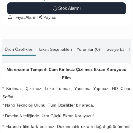
Stok Alarmı
Fiyat Alarmı
Paylaş
Ürün Özellikleri
Taksit Seçenekleri
Yorumlar (0)
Tavsiye Et
Te
Microsonic Temperli Cam Kırılmaz Çizilmez Ekran Koruyucu
Film
* Kırılmaz, Çizilmez, Leke Tutmaz, Yansıma Yapmaz, HD Clear
Şeffaf
* Nano Teknoloji Ürünü, Tüm Özellikler bir arada,
* Devrim Niteliğinde Ultra Güçlü Ekran Koruyucu!
* Ekranda film fark edilmez, Dokunmatik ekranı doğal görünümünü