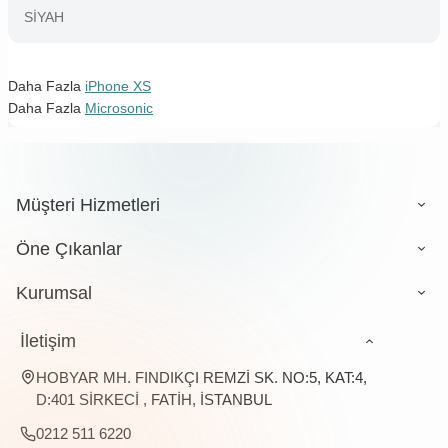
SİYAH
Daha Fazla
iPhone XS
Daha Fazla
Microsonic
Müşteri Hizmetleri
Öne Çıkanlar
Kurumsal
İletişim
HOBYAR MH. FINDIKÇI REMZİ SK. NO:5, KAT:4,
D:401 SİRKECİ , FATİH, İSTANBUL
0212 511 6220