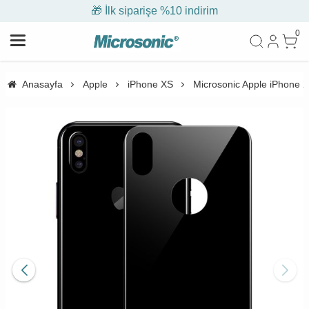
🎁 İlk siparişe %10 indirim
0
Anasayfa
Apple
iPhone XS
Microsonic Apple iPhone X