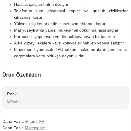
Hassas çalışan buton dizaynı
Telefonun tüm gövdesini kaplar ve günlük çiziklerden
cihazınızı korur
Yükseltilmiş kenarlar ile cihazınızın ekranını korur
Mat yüzeyli arka yapısı mükemmel dokunma hissi sağlar
Parmak izi yapmayan ve dirençli kaymayan bir tasarım
Arka yüzeyi lekelere karşı kolayca silinebilen yapıya sahiptir
Birinci sınıf yumuşak TPU silikon malzeme ile düşmelere ve
çarpmalara karşı oldukça dayanıklıdır
Ürün Özellikleri
Renk
SİYAH
Daha Fazla
iPhone XR
Daha Fazla
Microsonic