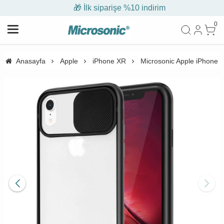
🎁 İlk siparişe %10 indirim
0
Anasayfa
Apple
iPhone XR
Microsonic Apple iPhone X