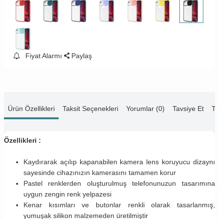
Fiyat Alarmı
Paylaş
Ürün Özellikleri
Taksit Seçenekleri
Yorumlar (0)
Tavsiye Et
Te
Özellikleri :
Kaydırarak açılıp kapanabilen kamera lens koruyucu dizaynı
sayesinde cihazınızın kamerasını tamamen korur
Pastel renklerden oluşturulmuş telefonunuzun tasarımına
uygun zengin renk yelpazesi
Kenar kısımları ve butonlar renkli olarak tasarlanmış,
yumuşak silikon malzemeden üretilmiştir