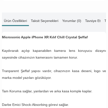
Ürün Özellikleri
Taksit Seçenekleri
Yorumlar (0)
Tavsiye Et
Te
Microsonic Apple iPhone XR Kılıf Chill Crystal Şeffaf
Kaydırarak açılıp kapanabilen kamera lens koruyucu dizaynı
sayesinde cihazınızın kamerasını tamamen korur.
Tranparent Şeffaf yapısı vardır, cihazınızın kasa deseni, logo ve
marka model yazıları gözüküyor.
Tam Koruma sağlar, yanlardan ve arka kasa komple kaplar.
Darbe Emici Shock-Absorbing görevi sağlar.