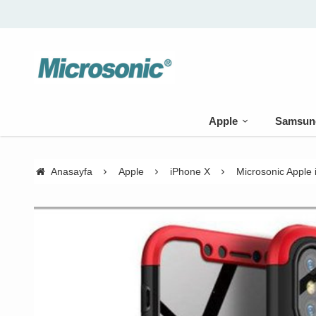
Apple
Samsun
Anasayfa
Apple
iPhone X
Microsonic Apple 