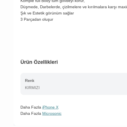
Komple full Body tüm gövdeyi korur,
Düşmede, Darbelerde, çizilmelere ve kırılmalara karşı m
Şık ve Estetik görünüm sağlar
3 Parçadan oluşur
Ürün Özellikleri
Renk
KIRMIZI
Daha Fazla
iPhone X
Daha Fazla
Microsonic