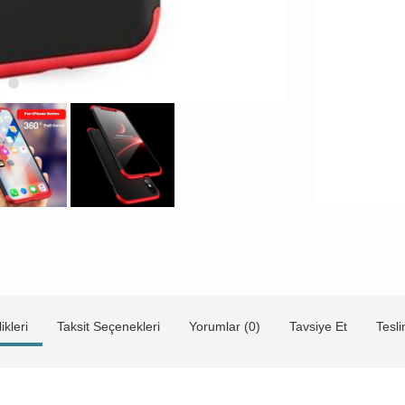
ikleri
Taksit Seçenekleri
Yorumlar (0)
Tavsiye Et
Tesl