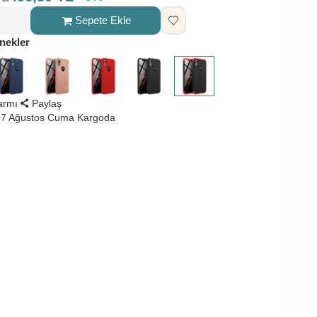
Sepete Ekle
nekler
larmı
Paylaş
 7 Ağustos Cuma Kargoda