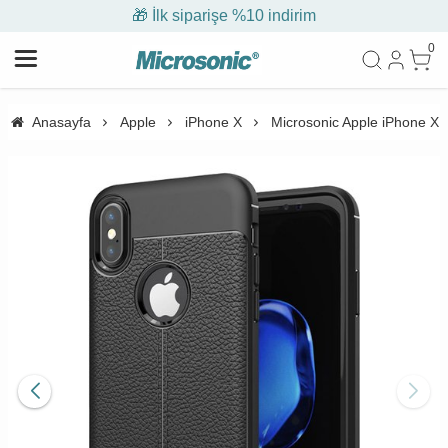
🎁 İlk siparişe %10 indirim
0
Anasayfa
Apple
iPhone X
Microsonic Apple iPhone X Kı