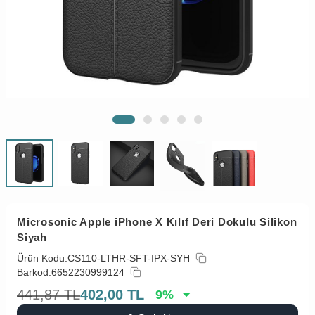
Microsonic Apple iPhone X Kılıf Deri Dokulu Silikon
Siyah
Ürün Kodu:
CS110-LTHR-SFT-IPX-SYH
Barkod:
6652230999124
441,87
TL
402,00
TL
9
%