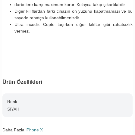
darbelere karşı maximum korur. Kolayca takıp çıkartılabilir.
Diğer kılıflardan farkı cihazın ön yüzünü kapatmaması ve bu
sayede rahatça kullanabilmenizdir.
Ultra incedir. Cepte taşırken diğer kılıflar gibi rahatsızlık
vermez.
Ürün Özellikleri
Renk
SİYAH
Daha Fazla
iPhone X