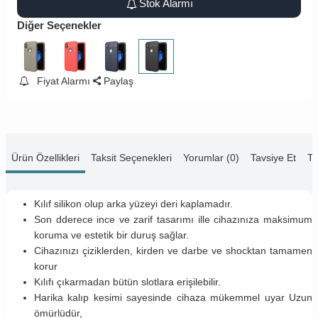
Stok Alarmı
Diğer Seçenekler
Fiyat Alarmı
Paylaş
Ürün Özellikleri
Taksit Seçenekleri
Yorumlar (0)
Tavsiye Et
Te
Kılıf silikon olup arka yüzeyi deri kaplamadır.
Son dderece ince ve zarif tasarımı ille cihazınıza maksimum
koruma ve estetik bir duruş sağlar.
Cihazınızı çiziklerden, kirden ve darbe ve shocktan tamamen
korur
Kılıfı çıkarmadan bütün slotlara erişilebilir.
Harika kalıp kesimi sayesinde cihaza mükemmel uyar Uzun
ömürlüdür,