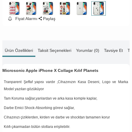
Fiyat Alarmı
Paylaş
Ürün Özellikleri
Taksit Seçenekleri
Yorumlar (0)
Tavsiye Et
Te
Microsonic Apple iPhone X Collage Kılıf Planets
Tranparent Şeffaf yapısı vardır ,Cihazınızın Kasa Deseni, Logo ve Marka
Model yazıları gözüküyor
Tam Koruma sağlar,yanlardan ve arka kasa komple kaplar,
Darbe Emici Shock-Absorbing görevi sağlar,
Cihazınızı çiziklerden, kirden ve darbe ve shocktan tamamen korur
Kılıfı çıkarmadan bütün slotlara erişilebilir.