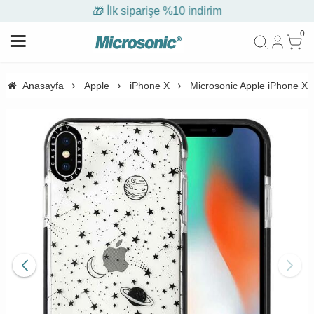
🎁 İlk siparişe %10 indirim
0
Anasayfa
Apple
iPhone X
Microsonic Apple iPhone X C