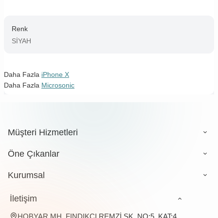
Renk
SİYAH
Daha Fazla
iPhone X
Daha Fazla
Microsonic
Müşteri Hizmetleri
Öne Çıkanlar
Kurumsal
İletişim
HOBYAR MH. FINDIKÇI REMZİ SK. NO:5, KAT:4,