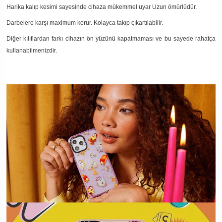
Harika kalıp kesimi sayesinde cihaza mükemmel uyar Uzun ömürlüdür,
Darbelere karşı maximum korur. Kolayca takıp çıkartılabilir.
Diğer kılıflardan farkı cihazın ön yüzünü kapatmaması ve bu sayede rahatça
kullanabilmenizdir.