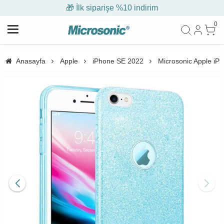
🎁 İlk siparişe %10 indirim
0
Anasayfa
Apple
iPhone SE 2022
Microsonic Apple iPh