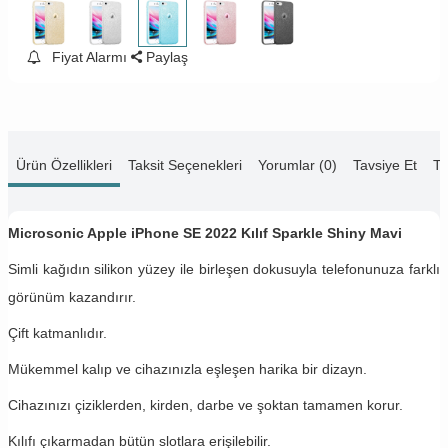
Fiyat Alarmı
Paylaş
Ürün Özellikleri
Taksit Seçenekleri
Yorumlar (0)
Tavsiye Et
Te
Microsonic Apple iPhone SE 2022 Kılıf Sparkle Shiny Mavi
Simli kağıdın silikon yüzey ile birleşen dokusuyla telefonunuza farklı
görünüm kazandırır.
Çift katmanlıdır.
Mükemmel kalıp ve cihazınızla eşleşen harika bir dizayn.
Cihazınızı çiziklerden, kirden, darbe ve şoktan tamamen korur.
Kılıfı çıkarmadan bütün slotlara erişilebilir.