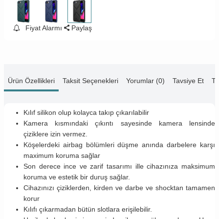
Fiyat Alarmı
Paylaş
Ürün Özellikleri
Taksit Seçenekleri
Yorumlar (0)
Tavsiye Et
Te
Kılıf silikon olup kolayca takıp çıkarılabilir
Kamera kısmındaki çıkıntı sayesinde kamera lensinde
çiziklere izin vermez.
Köşelerdeki airbag bölümleri düşme anında darbelere karşı
maximum koruma sağlar
Son derece ince ve zarif tasarımı ille cihazınıza maksimum
koruma ve estetik bir duruş sağlar.
Cihazınızı çiziklerden, kirden ve darbe ve shocktan tamamen
korur
Kılıfı çıkarmadan bütün slotlara erişilebilir.