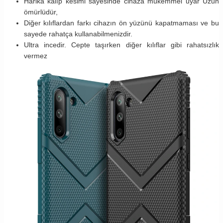
Harika kalıp kesimi sayesinde cihaza mükemmel uyar Uzun
ömürlüdür,
Diğer kılıflardan farkı cihazın ön yüzünü kapatmaması ve bu
sayede rahatça kullanabilmenizdir.
Ultra incedir. Cepte taşırken diğer kılıflar gibi rahatsızlık
vermez