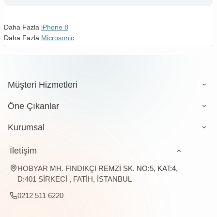
Daha Fazla
iPhone 8
Daha Fazla
Microsonic
Müşteri Hizmetleri
Öne Çıkanlar
Kurumsal
İletişim
HOBYAR MH. FINDIKÇI REMZİ SK. NO:5, KAT:4,
D:401 SİRKECİ , FATİH, İSTANBUL
0212 511 6220