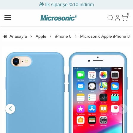
🎁 İlk siparişe %10 indirim
0
Anasayfa
Apple
iPhone 8
Microsonic Apple iPhone 8 K