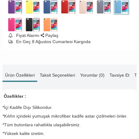
Fiyat Alarmı
Paylaş
En Geç 8 Ağustos Cumartesi Kargoda
Ürün Özellikleri
Taksit Seçenekleri
Yorumlar (0)
Tavsiye Et
Te
Özellikler :
*İçi Kadife Dışı Silikondur.
*Kılıfın içindeki yumuşak mikrofiber kadife astar çizilmeleri önler.
*Tüm butonlara rahatlıkla ulaşabilirsiniz.
*Yüksek kalite üretim.