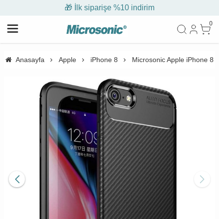
🎁 İlk siparişe %10 indirim
0
Anasayfa
Apple
iPhone 8
Microsonic Apple iPhone 8 K