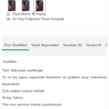
Fiyat Alarmı
Paylaş
En Geç 9 Ağustos Pazar Kargoda
Ürün Özellikleri
Taksit Seçenekleri
Yorumlar (0)
Tavsiye Et
Te
Özellikler :
*Sert Silikondan üretilmiştir.
*İç ve dış yapısı sayesinde darbelere ve çiziklere karşı maksimum
dayanıklıdır
*Çok sağlam yapıya sahiptir
*Kolay Takma
*Her ince ayrıntısı özenle uyarlanmıştır