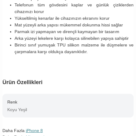
Telefonun tüm gövdesini kaplar ve günlük çiziklerden
cihazınızı korur
Yükseltilmiş kenarlar ile cihazınızın ekranını korur
Mat yüzeyli arka yapısı mükemmel dokunma hissi sağlar
Parmak izi yapmayan ve dirençli kaymayan bir tasarım
Arka yüzeyi lekelere karşı kolayca silinebilen yapıya sahiptir
Birinci sınıf yumuşak TPU silikon malzeme ile düşmelere ve
çarpmalara karşı oldukça dayanıklıdır.
Ürün Özellikleri
Renk
Koyu Yeşil
Daha Fazla
iPhone 8