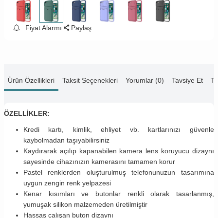
Fiyat Alarmı
Paylaş
Ürün Özellikleri
Taksit Seçenekleri
Yorumlar (0)
Tavsiye Et
Te
ÖZELLİKLER:
Kredi kartı, kimlik, ehliyet vb. kartlarınızı güvenle
kaybolmadan taşıyabilirsiniz
Kaydırarak açılıp kapanabilen kamera lens koruyucu dizaynı
sayesinde cihazınızın kamerasını tamamen korur
Pastel renklerden oluşturulmuş telefonunuzun tasarımına
uygun zengin renk yelpazesi
Kenar kısımları ve butonlar renkli olarak tasarlanmış,
yumuşak silikon malzemeden üretilmiştir
Hassas çalışan buton dizaynı