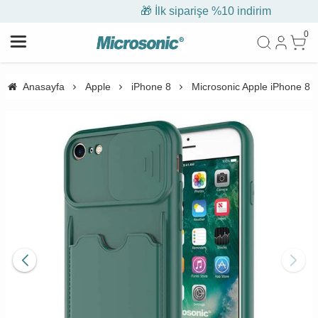
🎁 İlk siparişe %10 indirim
0
Anasayfa
Apple
iPhone 8
Microsonic Apple iPhone 8 Kı