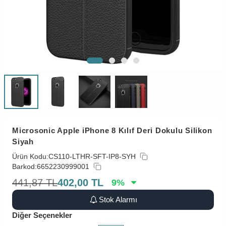
Microsonic Apple iPhone 8 Kılıf Deri Dokulu Silikon
Siyah
Ürün Kodu:
CS110-LTHR-SFT-IP8-SYH
Barkod:
6652230999001
441,87
TL
402,00
TL
9
%
Stok Alarmı
Diğer Seçenekler