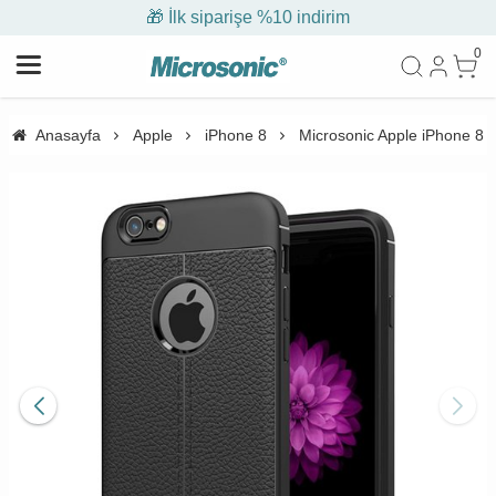
🎁 İlk siparişe %10 indirim
0
Anasayfa
Apple
iPhone 8
Microsonic Apple iPhone 8 Kı