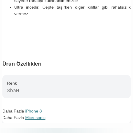
sayede rahatça kullanabilmenizdir.
Ultra incedir. Cepte taşırken diğer kılıflar gibi rahatsızlık
vermez.
Ürün Özellikleri
Renk
SİYAH
Daha Fazla
iPhone 8
Daha Fazla
Microsonic