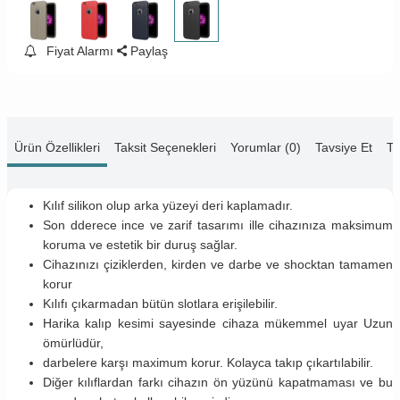
Fiyat Alarmı
Paylaş
Ürün Özellikleri
Taksit Seçenekleri
Yorumlar (0)
Tavsiye Et
Te
Kılıf silikon olup arka yüzeyi deri kaplamadır.
Son dderece ince ve zarif tasarımı ille cihazınıza maksimum
koruma ve estetik bir duruş sağlar.
Cihazınızı çiziklerden, kirden ve darbe ve shocktan tamamen
korur
Kılıfı çıkarmadan bütün slotlara erişilebilir.
Harika kalıp kesimi sayesinde cihaza mükemmel uyar Uzun
ömürlüdür,
darbelere karşı maximum korur. Kolayca takıp çıkartılabilir.
Diğer kılıflardan farkı cihazın ön yüzünü kapatmaması ve bu