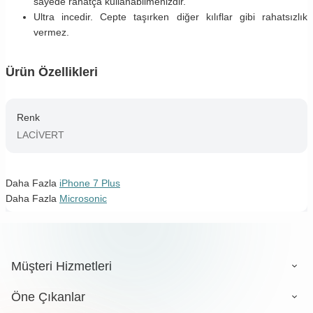
sayede rahatça kullanabilmenizdir.
Ultra incedir. Cepte taşırken diğer kılıflar gibi rahatsızlık
vermez.
Ürün Özellikleri
Renk
LACİVERT
Daha Fazla
iPhone 7 Plus
Daha Fazla
Microsonic
Müşteri Hizmetleri
Öne Çıkanlar