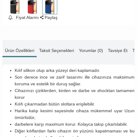
Fiyat Alarmı
Paylaş
Ürün Özellikleri
Taksit Seçenekleri
Yorumlar (0)
Tavsiye Et
Te
Kılıf silikon olup arka yüzeyi deri kaplamadır.
Son derece ince ve zarif tasarımı ille cihazınıza maksimum
koruma ve estetik bir duruş sağlar.
Cihazınızı çiziklerden, kirden ve darbe ve shocktan tamamen
korur
Kılıfı çıkarmadan bütün slotlara erişilebilir.
Harika kalıp kesimi sayesinde cihaza mükemmel uyar Uzun
ömürlüdür,
darbelere karşı maximum korur. Kolayca takıp çıkartılabilir.
Diğer kılıflardan farkı cihazın ön yüzünü kapatmaması ve bu