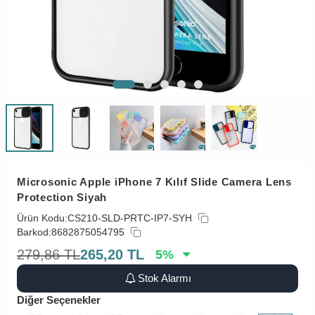
Microsonic Apple iPhone 7 Kılıf Slide Camera Lens
Protection Siyah
Ürün Kodu:
CS210-SLD-PRTC-IP7-SYH
Barkod:
8682875054795
279,86
TL
265,20
TL
5
%
Stok Alarmı
Diğer Seçenekler