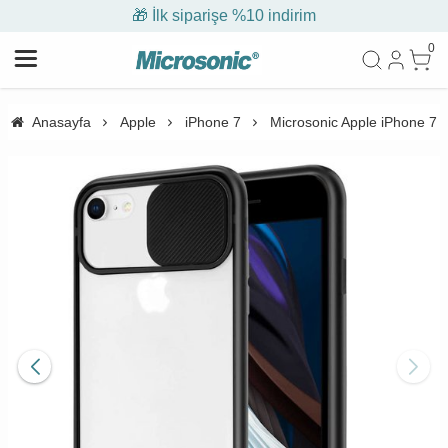
🎁 İlk siparişe %10 indirim
0
Anasayfa
Apple
iPhone 7
Microsonic Apple iPhone 7 K