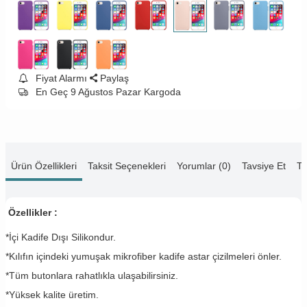
Fiyat Alarmı
Paylaş
En Geç 9 Ağustos Pazar Kargoda
Ürün Özellikleri
Taksit Seçenekleri
Yorumlar (0)
Tavsiye Et
Te
Özellikler :
*İçi Kadife Dışı Silikondur.
*Kılıfın içindeki yumuşak mikrofiber kadife astar çizilmeleri önler.
*Tüm butonlara rahatlıkla ulaşabilirsiniz.
*Yüksek kalite üretim.