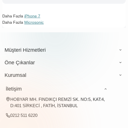
Daha Fazla
iPhone 7
Daha Fazla
Microsonic
Müşteri Hizmetleri
Öne Çıkanlar
Kurumsal
İletişim
HOBYAR MH. FINDIKÇI REMZİ SK. NO:5, KAT:4,
D:401 SİRKECİ , FATİH, İSTANBUL
0212 511 6220