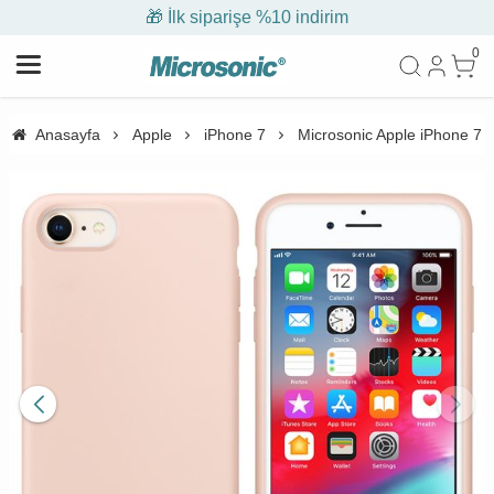
🎁 İlk siparişe %10 indirim
0
Anasayfa
Apple
iPhone 7
Microsonic Apple iPhone 7 